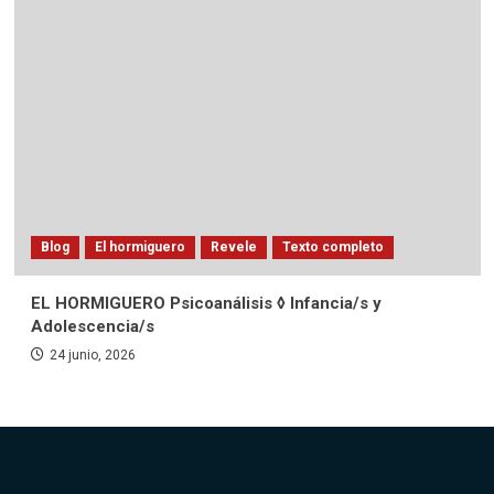
Blog
El hormiguero
Revele
Texto completo
EL HORMIGUERO Psicoanálisis ◊ Infancia/s y
Adolescencia/s
24 junio, 2026