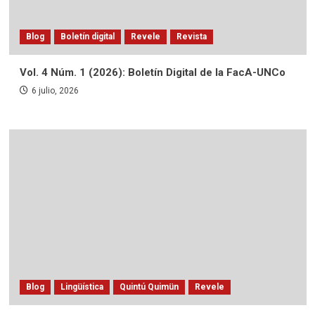
Blog
Boletín digital
Revele
Revista
Vol. 4 Núm. 1 (2026): Boletín Digital de la FacA-UNCo
6 julio, 2026
Blog
Lingüística
Quintú Quimün
Revele