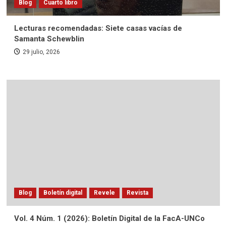
Blog
Cuarto libro
Lecturas recomendadas: Siete casas vacías de
Samanta Schewblin
29 julio, 2026
Blog
Boletín digital
Revele
Revista
Vol. 4 Núm. 1 (2026): Boletín Digital de la FacA-UNCo