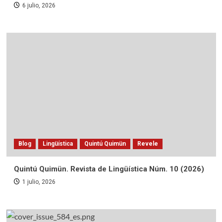
6 julio, 2026
Blog
Lingüística
Quintú Quimün
Revele
Quintú Quimün. Revista de Lingüística Núm. 10 (2026)
1 julio, 2026