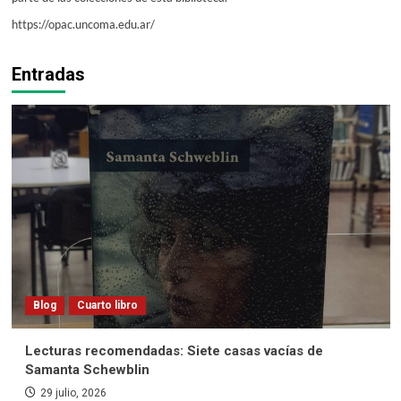
https://opac.uncoma.edu.ar/
Entradas
Blog
Cuarto libro
Lecturas recomendadas: Siete casas vacías de
Samanta Schewblin
29 julio, 2026