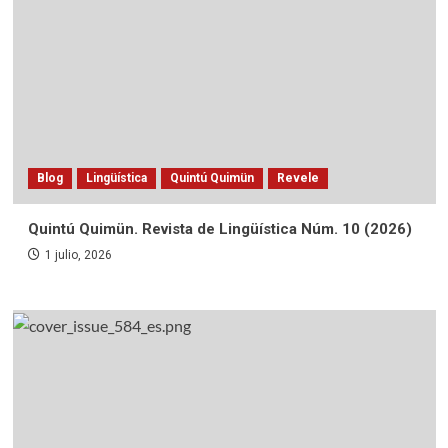
Blog
Lingüística
Quintú Quimün
Revele
Quintú Quimün. Revista de Lingüística Núm. 10 (2026)
1 julio, 2026