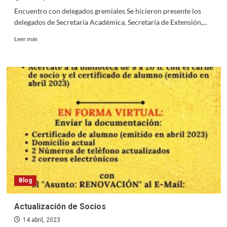
Encuentro con delegados gremiales Se hicieron presente los
delegados de Secretaría Académica, Secretaría de Extensión,...
Read
Leer más
more
about
Encuentro
con
delegados
gremiales
Blog
Actualización de Socios
14 abril, 2023