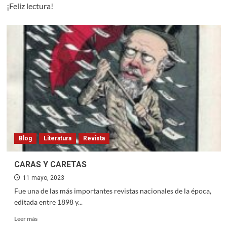
¡Feliz lectura!
Blog
Literatura
Revista
CARAS Y CARETAS
11 mayo, 2023
Fue una de las más importantes revistas nacionales de la época,
editada entre 1898 y...
Read
Leer más
more