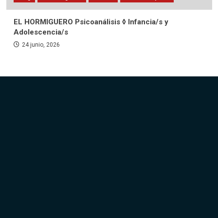
EL HORMIGUERO Psicoanálisis ◊ Infancia/s y
Adolescencia/s
24 junio, 2026