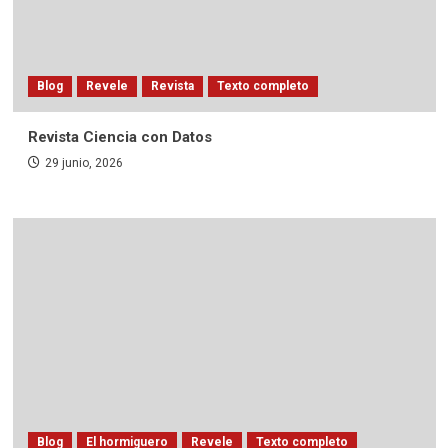
Blog
Revele
Revista
Texto completo
Revista Ciencia con Datos
29 junio, 2026
Blog
El hormiguero
Revele
Texto completo