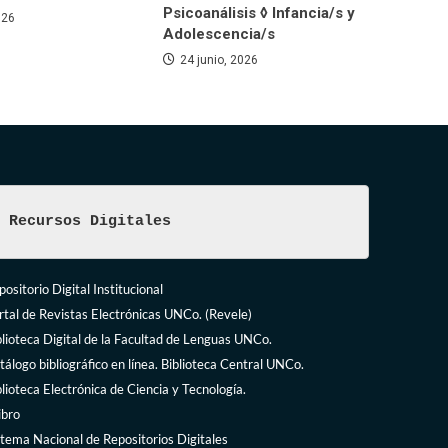
Psicoanálisis ◊ Infancia/s y
026
Adolescencia/s
24 junio, 2026
Recursos Digitales
ositorio Digital Institucional
rtal de Revistas Electrónicas UNCo. (Revele)
blioteca Digital de la Facultad de Lenguas UNCo.
tálogo bibliográfico en línea. Biblioteca Central UNCo.
blioteca Electrónica de Ciencia y Tecnología.
ibro
stema Nacional de Repositorios Digitales