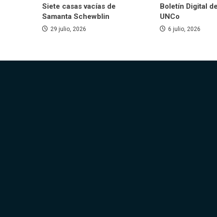
Siete casas vacías de
Boletín Digital d
Samanta Schewblin
UNCo
29 julio, 2026
6 julio, 2026