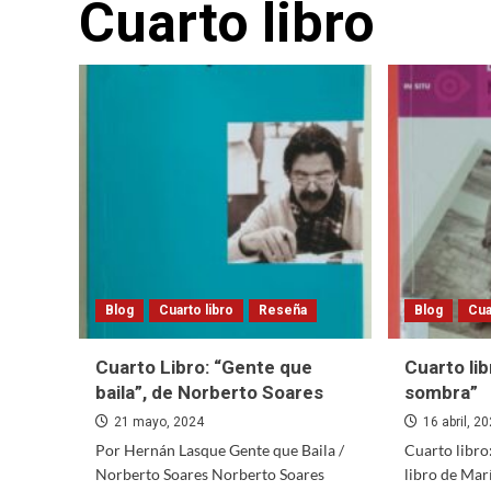
Cuarto libro
Blog
Cuarto libro
Reseña
Blog
Cua
Cuarto Libro: “Gente que
Cuarto lib
baila”, de Norberto Soares
sombra”
21 mayo, 2024
16 abril, 2
Por Hernán Lasque Gente que Baila /
Cuarto libro
Norberto Soares Norberto Soares
libro de Ma