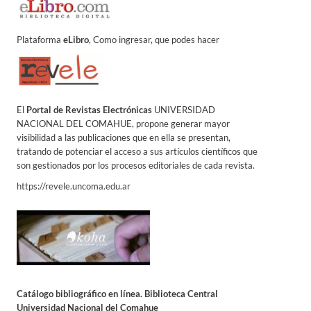
Plataforma
eLibro
, Como ingresar, que podes hacer
El
Portal de Revistas Electrónicas
UNIVERSIDAD
NACIONAL DEL COMAHUE, propone generar mayor
visibilidad a las publicaciones que en ella se presentan,
tratando de potenciar el acceso a sus artículos científicos que
son gestionados por los procesos editoriales de cada revista.
https://revele.uncoma.edu.ar
Catálogo bibliográfico en línea. Biblioteca Central
Universidad Nacional del Comahue