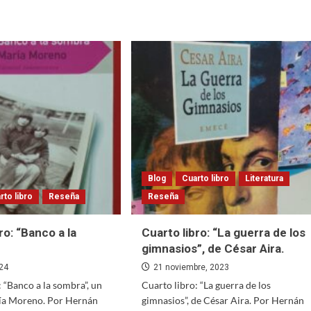
Blog
Cuarto libro
Literatura
rto libro
Reseña
Reseña
ro: “Banco a la
Cuarto libro: “La guerra de los
gimnasios”, de César Aira.
024
21 noviembre, 2023
: “Banco a la sombra”, un
Cuarto libro: “La guerra de los
ría Moreno. Por Hernán
gimnasios”, de César Aira. Por Hernán