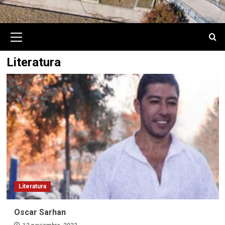
Primary
Menu
Literatura
Literatura
Oscar Sarhan