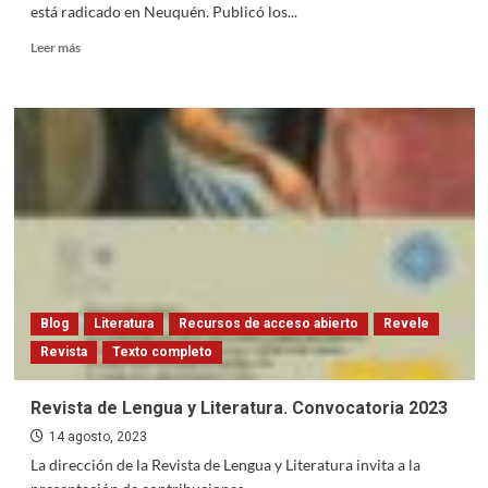
está radicado en Neuquén. Publicó los...
Read
Leer más
more
about
Hernán
Lasque
Blog
Literatura
Recursos de acceso abierto
Revele
Revista
Texto completo
Revista de Lengua y Literatura. Convocatoria 2023
14 agosto, 2023
La dirección de la Revista de Lengua y Literatura invita a la