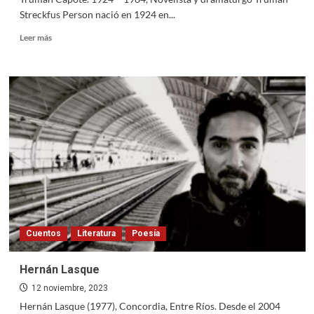
Streckfus Person nació en 1924 en...
Read
Leer más
more
about
Truman
Capote
Cuentos
Literatura
Poesía
Hernán Lasque
12 noviembre, 2023
Hernán Lasque (1977), Concordia, Entre Ríos. Desde el 2004