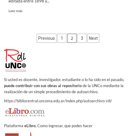
editada entre 1898 y...
Read
Leer más
more
about
CARAS
Y
Paginación
2
Previous
1
3
Next
CARETAS
de
entradas
Si usted es docente, investigador, estudiante o lo ha sido en el pasado,
puede contribuir con sus obras al repositorio
de la UNCo mediante la
realización de un simple procedimiento de autoarchivo.
https://bibliocentral.uncoma.edu.ar/index.php/autoarchivo-rdi/
Plataforma
eLibro
, Como ingresar, que podes hacer