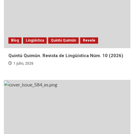
Blog
Lingüística
Quintú Quimün
Revele
Quintú Quimün. Revista de Lingüística Núm. 10 (2026)
1 julio, 2026