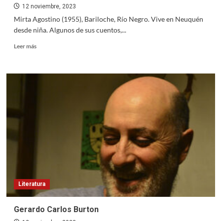
12 noviembre, 2023
Mirta Agostino (1955), Bariloche, Río Negro. Vive en Neuquén
desde niña. Algunos de sus cuentos,...
Read
Leer más
more
about
Mirta
Agostino
Literatura
Gerardo Carlos Burton