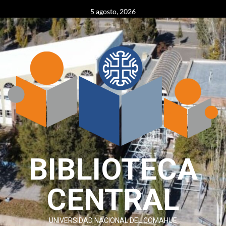
Skip
content
5 agosto, 2026
to
content
BIBLIOTECA
CENTRAL
UNIVERSIDAD NACIONAL DEL COMAHUE