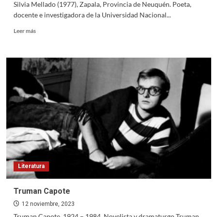
Silvia Mellado (1977), Zapala, Provincia de Neuquén. Poeta,
docente e investigadora de la Universidad Nacional...
Read
Leer más
more
about
Silvia
Mellado
Literatura
Truman Capote
12 noviembre, 2023
Truman Capote. 1924 – 1984, Novelista y dramaturgo Truman