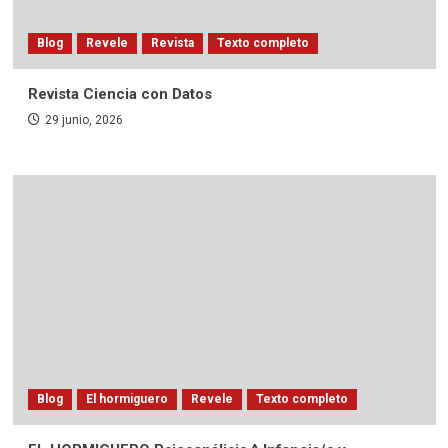
Blog
Revele
Revista
Texto completo
Revista Ciencia con Datos
29 junio, 2026
Blog
El hormiguero
Revele
Texto completo