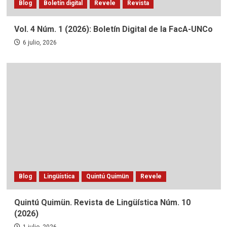
Blog
Boletín digital
Revele
Revista
Vol. 4 Núm. 1 (2026): Boletín Digital de la FacA-UNCo
6 julio, 2026
Blog
Lingüística
Quintú Quimün
Revele
Quintú Quimün. Revista de Lingüística Núm. 10
(2026)