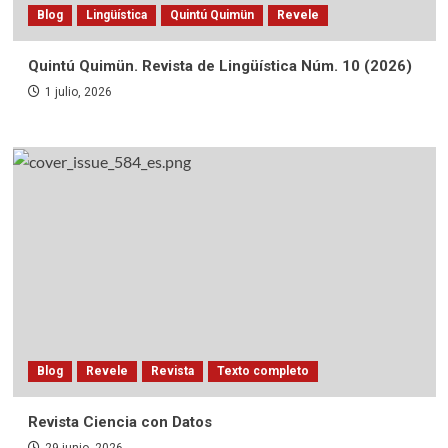
Blog
Lingüística
Quintú Quimün
Revele
Quintú Quimün. Revista de Lingüística Núm. 10 (2026)
1 julio, 2026
Blog
Revele
Revista
Texto completo
Revista Ciencia con Datos
29 junio, 2026