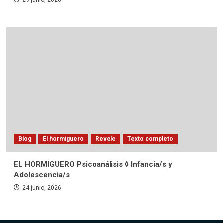
Blog
El hormiguero
Revele
Texto completo
EL HORMIGUERO Psicoanálisis ◊ Infancia/s y
Adolescencia/s
24 junio, 2026