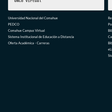
UNCo Virtual
Universidad Nacional del Comahue
Rep
PEDCO
Po
Comahue Campus Virtual
Bi
Sistema Institucional de Educación a Distancia
Ca
Oferta Académica - Carreras
Bi
eL
Si