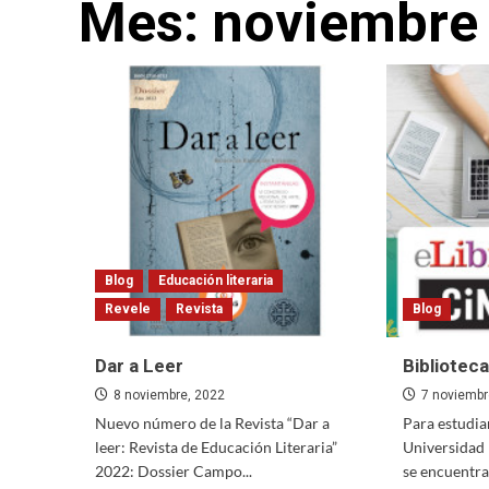
Mes:
noviembre
Blog
Educación literaria
Revele
Revista
Blog
Dar a Leer
Biblioteca
8 noviembre, 2022
7 noviembr
Nuevo número de la Revista “Dar a
Para estudia
leer: Revista de Educación Literaria”
Universidad
2022: Dossier Campo...
se encuentra 