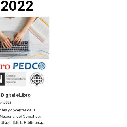
 2022
 Digital eLibro
e, 2022
ntes y docentes de la
 Nacional del Comahue,
disponible la Biblioteca...