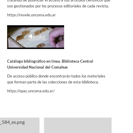
tratando de potenciar el acceso a sus artículos científicos que
son gestionados por los procesos editoriales de cada revista.
https://revele.uncoma.edu.ar
Catálogo bibliográfico en línea. Biblioteca Central
Universidad Nacional del Comahue
De acceso público donde encontrarán todos los materiales
que forman parte de las colecciones de esta biblioteca.
https://opac.uncoma.edu.ar/