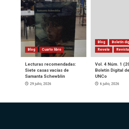
Blog
Boletín dig
Blog
Cuarto libro
Revele
Revista
Lecturas recomendadas:
Vol. 4 Núm. 1 (2
Siete casas vacías de
Boletín Digital d
Samanta Schewblin
UNCo
29 julio, 2026
6 julio, 2026