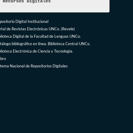
Recursos Digitales
ositorio Digital Institucional
rtal de Revistas Electrónicas UNCo. (Revele)
blioteca Digital de la Facultad de Lenguas UNCo.
tálogo bibliográfico en línea. Biblioteca Central UNCo.
blioteca Electrónica de Ciencia y Tecnología.
ibro
stema Nacional de Repositorios Digitales