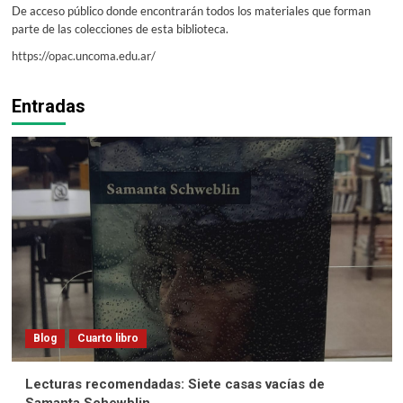
De acceso público donde encontrarán todos los materiales que forman
parte de las colecciones de esta biblioteca.
https://opac.uncoma.edu.ar/
Entradas
Blog
Cuarto libro
Lecturas recomendadas: Siete casas vacías de
Samanta Schewblin