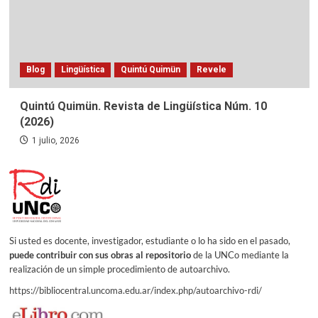
Blog
Lingüística
Quintú Quimün
Revele
Quintú Quimün. Revista de Lingüística Núm. 10
(2026)
1 julio, 2026
Si usted es docente, investigador, estudiante o lo ha sido en el pasado,
puede contribuir con sus obras al repositorio
de la UNCo mediante la
realización de un simple procedimiento de autoarchivo.
https://bibliocentral.uncoma.edu.ar/index.php/autoarchivo-rdi/