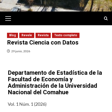
Primary
Menu
Blog
Revele
Revista
Texto completo
Revista Ciencia con Datos
29 junio, 2026
Departamento de Estadística de la
Facultad de Economía y
Administración de la Universidad
Nacional del Comahue
Vol. 1 Núm. 1 (2026)