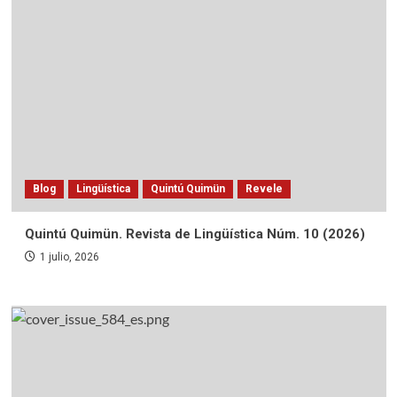
Blog
Lingüística
Quintú Quimün
Revele
Quintú Quimün. Revista de Lingüística Núm. 10 (2026)
1 julio, 2026