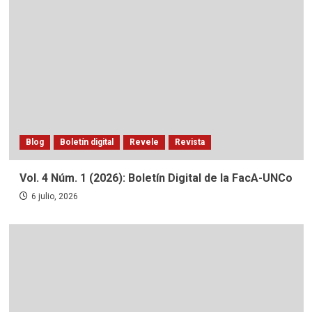
Blog
Boletín digital
Revele
Revista
Vol. 4 Núm. 1 (2026): Boletín Digital de la FacA-UNCo
6 julio, 2026