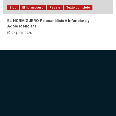
Blog
El hormiguero
Revele
Texto completo
EL HORMIGUERO Psicoanálisis ◊ Infancia/s y
Adolescencia/s
24 junio, 2026