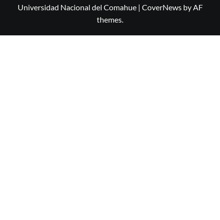
Universidad Nacional del Comahue
|
CoverNews
by AF
themes.