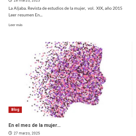
28 marzo, 2025
La Aljaba. Revista de estudios de la mujer, vol. XIX, año 2015
Leer resumen En...
Read
Leer más
more
about
En
el
mes
de
la
mujer…
(2)
Blog
En el mes de la mujer…
27 marzo, 2025