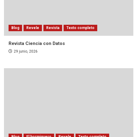
Blog
Revele
Revista
Texto completo
Revista Ciencia con Datos
29 junio, 2026
Blog
El hormiguero
Revele
Texto completo