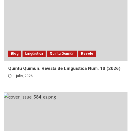
Blog
Lingüística
Quintú Quimün
Revele
Quintú Quimün. Revista de Lingüística Núm. 10 (2026)
1 julio, 2026