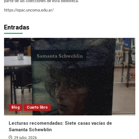
parte de las colecciones de esta biblioteca.
https://opac.uncoma.edu.ar/
Entradas
Blog
Cuarto libro
Lecturas recomendadas: Siete casas vacías de
Samanta Schewblin
29 julio, 2026