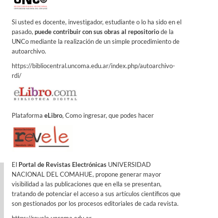
Si usted es docente, investigador, estudiante o lo ha sido en el
pasado,
puede contribuir con sus obras al repositorio
de la
UNCo mediante la realización de un simple procedimiento de
autoarchivo.
https://bibliocentral.uncoma.edu.ar/index.php/autoarchivo-
rdi/
Plataforma
eLibro
, Como ingresar, que podes hacer
El
Portal de Revistas Electrónicas
UNIVERSIDAD
NACIONAL DEL COMAHUE, propone generar mayor
visibilidad a las publicaciones que en ella se presentan,
tratando de potenciar el acceso a sus artículos científicos que
son gestionados por los procesos editoriales de cada revista.
https://revele.uncoma.edu.ar