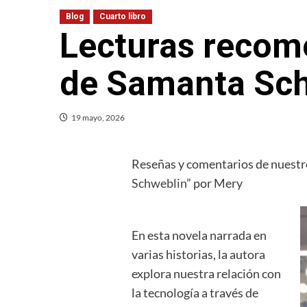
Blog
Cuarto libro
Lecturas recom
de Samanta Sc
19 mayo, 2026
Reseñas y comentarios de nuestro
Schweblin
” por Mery
En esta novela narrada en
varias historias, la autora
explora nuestra relación con
la tecnología a través de