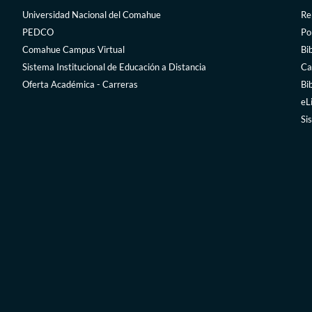
Universidad Nacional del Comahue
Rep
PEDCO
Po
Comahue Campus Virtual
Bi
Sistema Institucional de Educación a Distancia
Ca
Oferta Académica - Carreras
Bi
eL
Si