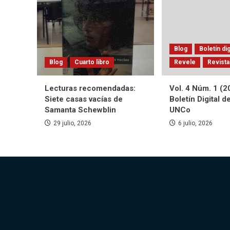
Blog
Boletín dig
Blog
Cuarto libro
Revele
Revista
Lecturas recomendadas:
Vol. 4 Núm. 1 (2
Siete casas vacías de
Boletín Digital d
Samanta Schewblin
UNCo
29 julio, 2026
6 julio, 2026