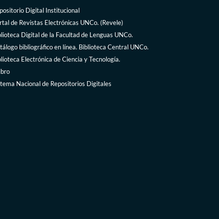
ositorio Digital Institucional
rtal de Revistas Electrónicas UNCo. (Revele)
blioteca Digital de la Facultad de Lenguas UNCo.
tálogo bibliográfico en línea. Biblioteca Central UNCo.
blioteca Electrónica de Ciencia y Tecnología.
ibro
stema Nacional de Repositorios Digitales