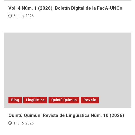
Vol. 4 Núm. 1 (2026): Boletín Digital de la FacA-UNCo
6 julio, 2026
Blog
Lingüística
Quintú Quimün
Revele
Quintú Quimün. Revista de Lingüística Núm. 10 (2026)
1 julio, 2026