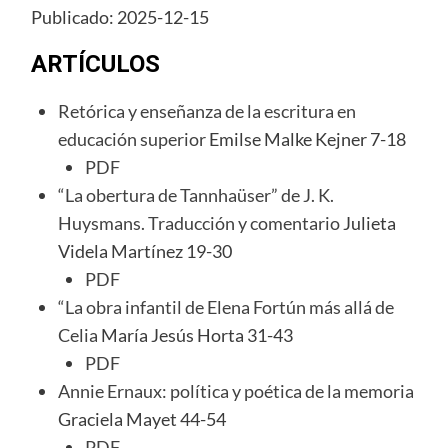
Publicado: 2025-12-15
ARTÍCULOS
Retórica y enseñanza de la escritura en
educación superior
Emilse Malke Kejner 7-18
PDF
“La obertura de Tannhaüser” de J. K.
Huysmans. Traducción y comentario
Julieta
Videla Martínez 19-30
PDF
“La obra infantil de Elena Fortún más allá de
Celia
María Jesús Horta 31-43
PDF
Annie Ernaux: política y poética de la memoria
Graciela Mayet 44-54
PDF