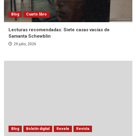
Blog
Cuarto libro
Lecturas recomendadas: Siete casas vacías de
Samanta Schewblin
29 julio, 2026
Blog
Boletín digital
Revele
Revista