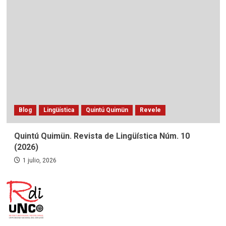
Blog
Lingüística
Quintú Quimün
Revele
Quintú Quimün. Revista de Lingüística Núm. 10
(2026)
1 julio, 2026