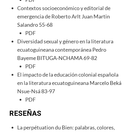
Contextos socioeconómico y editorial de
emergencia de Roberto Arlt
Juan Martin
Salandro 55-68
PDF
Diversidad sexual y género en la literatura
ecuatoguineana contemporánea
Pedro
Bayeme BITUGA-NCHAMA 69-82
PDF
El impacto de la educación colonial española
en la literatura ecuatoguineana
Marcelo Beká
Nsue-Nsá 83-97
PDF
RESEÑAS
La perpétuation du Bien: palabras, colores,