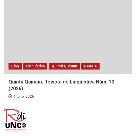
Blog
Lingüística
Quintú Quimün
Revele
Quintú Quimün. Revista de Lingüística Núm. 10
(2026)
1 julio, 2026