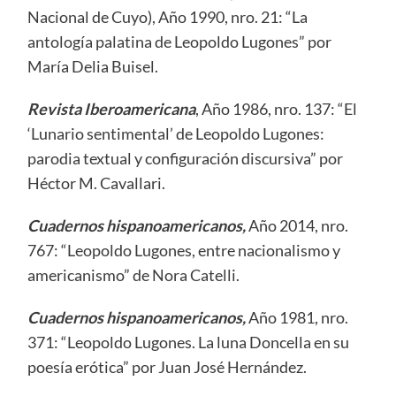
Nacional de Cuyo), Año 1990, nro. 21: “La
antología palatina de Leopoldo Lugones” por
María Delia Buisel.
Revista Iberoamericana
, Año 1986, nro. 137: “El
‘Lunario sentimental’ de Leopoldo Lugones:
parodia textual y configuración discursiva” por
Héctor M. Cavallari.
Cuadernos hispanoamerican
os,
Año 2014, nro.
767: “Leopoldo Lugones, entre nacionalismo y
americanismo” de Nora Catelli.
Cuadernos hispanoamerican
os,
Año 1981, nro.
371: “Leopoldo Lugones. La luna Doncella en su
poesía erótica” por Juan José Hernández.