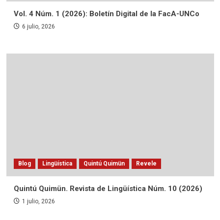
Vol. 4 Núm. 1 (2026): Boletín Digital de la FacA-UNCo
6 julio, 2026
Blog
Lingüística
Quintú Quimün
Revele
Quintú Quimün. Revista de Lingüística Núm. 10 (2026)
1 julio, 2026