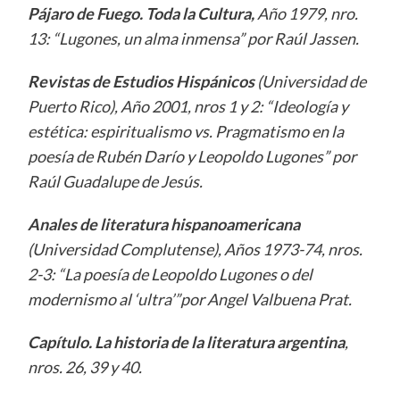
Pájaro de Fuego. Toda la Cultura,
Año 1979, nro.
13: “Lugones, un alma inmensa” por Raúl Jassen.
Revistas de Estudios Hispánicos
(Universidad de
Puerto Rico), Año 2001, nros 1 y 2: “Ideología y
estética: espiritualismo vs. Pragmatismo en la
poesía de Rubén Darí
o
y Leopoldo Lugones” por
Raúl Guadalupe de Jesús.
Anales de literatura hispanoamericana
(Universidad Complutense), Años 1973-74, nros.
2-3: “La poesía de Leopoldo Lugones o del
modernismo al ‘ultra’”por Angel Valbuena Prat.
Capítulo. La historia de la literatura argentina
,
nros. 26, 39 y 40.