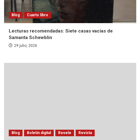
Blog
Cuarto libro
Lecturas recomendadas: Siete casas vacías de
Samanta Schewblin
29 julio, 2026
Blog
Boletín digital
Revele
Revista