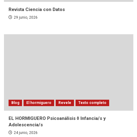
Revista Ciencia con Datos
29 junio, 2026
Blog
El hormiguero
Revele
Texto completo
EL HORMIGUERO Psicoanálisis ◊ Infancia/s y
Adolescencia/s
24 junio, 2026