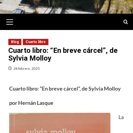
Primary
Menu
Blog
Cuarto libro
Cuarto libro: “En breve cárcel”, de
Sylvia Molloy
28 febrero, 2025
Cuarto libro:
“En breve cárcel”, de Sylvia Molloy
por Hernán Lasque
La