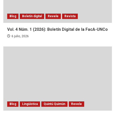
Blog
Boletín digital
Revele
Revista
Vol. 4 Núm. 1 (2026): Boletín Digital de la FacA-UNCo
6 julio, 2026
Blog
Lingüística
Quintú Quimün
Revele