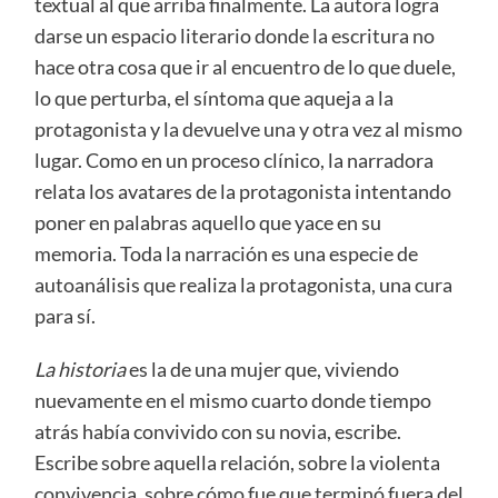
textual al que arriba finalmente. La autora logra
darse un espacio literario donde la escritura no
hace otra cosa que ir al encuentro de lo que duele,
lo que perturba, el síntoma que aqueja a la
protagonista y la devuelve una y otra vez al mismo
lugar. Como en un proceso clínico, la narradora
relata los avatares de la protagonista intentando
poner en palabras aquello que yace en su
memoria. Toda la narración es una especie de
autoanálisis que realiza la protagonista, una cura
para sí.
La historia
es la de una mujer que, viviendo
nuevamente en el mismo cuarto donde tiempo
atrás había convivido con su novia, escribe.
Escribe sobre aquella relación, sobre la violenta
convivencia, sobre cómo fue que terminó fuera del