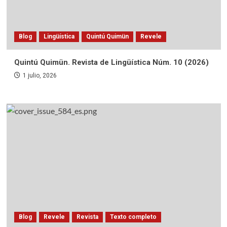
Blog
Lingüística
Quintú Quimün
Revele
Quintú Quimün. Revista de Lingüística Núm. 10 (2026)
1 julio, 2026
Blog
Revele
Revista
Texto completo