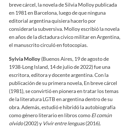
breve cárcel, la novela de Silvia Molloy publicada
en 1981 en Barcelona, luego de que ninguna
editorial argentina quisiera hacerlo por
considerarla subversiva. Molloy escribió la novela
en años de la dictadura cívico militar en Argentina,
el manuscrito circuló en fotocopias.
Sylvia Molloy
(Buenos Aires, 19 de agosto de
1938-Long Island, 14 de julio de 2022) fue una
escritora, editora y docente argentina. Con la
publicación de su primera novela, En breve cárcel
(1981), se convirtió en pionera en tratar los temas
de la literatura LGTB en argentina dentro de su
obra. Además, estudió e hibridó la autobiografía
como género literario en libros como
El común
olvido
(2002) y
Vivir entre lenguas
(2016).