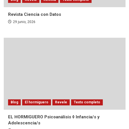
Revista Ciencia con Datos
29 junio, 2026
Blog
El hormiguero
Revele
Texto completo
EL HORMIGUERO Psicoanálisis ◊ Infancia/s y
Adolescencia/s