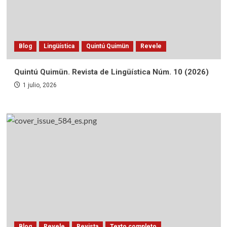
Blog
Lingüística
Quintú Quimün
Revele
Quintú Quimün. Revista de Lingüística Núm. 10 (2026)
1 julio, 2026
Blog
Revele
Revista
Texto completo