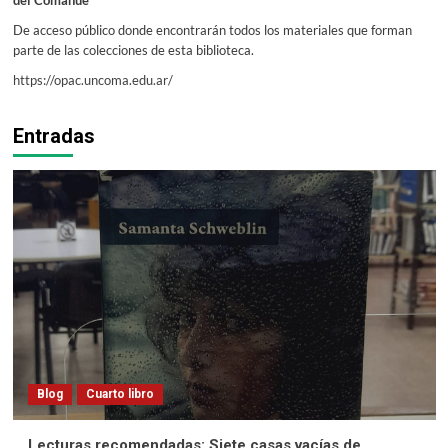
del Comahue
De acceso público donde encontrarán todos los materiales que forman
parte de las colecciones de esta biblioteca.
https://opac.uncoma.edu.ar/
Entradas
Blog
Cuarto libro
Lecturas recomendadas: Siete casas vacías de