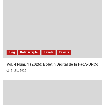
Blog
Boletín digital
Revele
Revista
Vol. 4 Núm. 1 (2026): Boletín Digital de la FacA-UNCo
6 julio, 2026