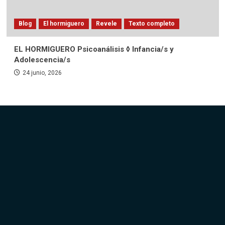
Blog
El hormiguero
Revele
Texto completo
EL HORMIGUERO Psicoanálisis ◊ Infancia/s y
Adolescencia/s
24 junio, 2026