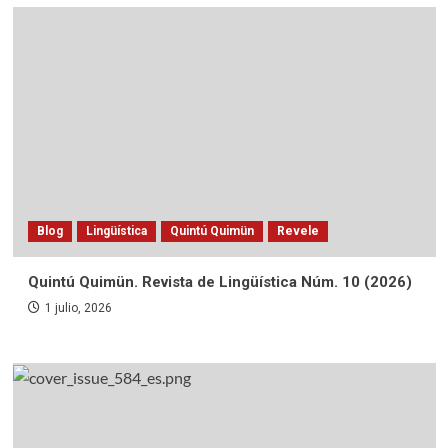
Blog
Lingüística
Quintú Quimün
Revele
Quintú Quimün. Revista de Lingüística Núm. 10 (2026)
1 julio, 2026