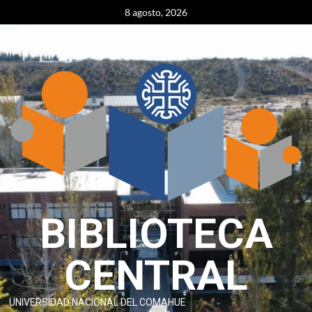
content
8 agosto, 2026
BIBLIOTECA
CENTRAL
UNIVERSIDAD NACIONAL DEL COMAHUE