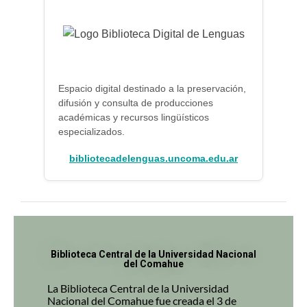
Espacio digital destinado a la preservación,
difusión y consulta de producciones
académicas y recursos lingüísticos
especializados.
bibliotecadelenguas.uncoma.edu.ar
Biblioteca Central de la Universidad Nacional
del Comahue
La Biblioteca Central de la Universidad
Nacional del Comahue fue creada el 3 de