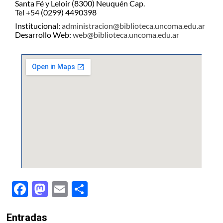
Santa Fé y Leloir (8300) Neuquén Cap.
Tel +54 (0299) 4490398
Institucional:
administracion@biblioteca.uncoma.edu.ar
Desarrollo Web:
web@biblioteca.uncoma.edu.ar
Facebook
Mastodon
Email
Share
Entradas